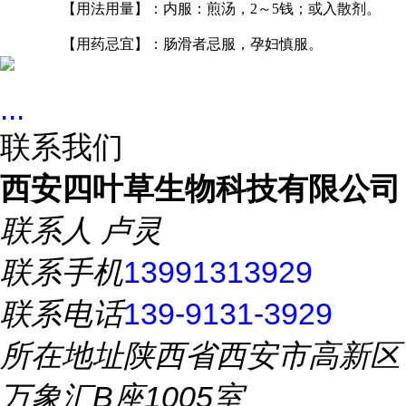
【用法用量】：内服：煎汤，
2～5钱；或入散剂。
【用药忌宜】：肠滑者忌服，孕妇慎服。
...
联系我们
西安四叶草生物科技有限公司
联系人
卢灵
联系手机
13991313929
联系电话
139-9131-3929
所在地址
陕西省西安市高新区
万象汇B座1005室