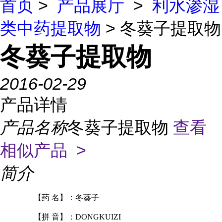
首页
>
产品展厅
>
利水渗湿
类中药提取物
> 冬葵子提取物
冬葵子提取物
2016-02-29
产品详情
产品名称
冬葵子提取物
查看
相似产品 >
简介
【药
名】：冬葵子
【拼
音】：
DONGKUIZI