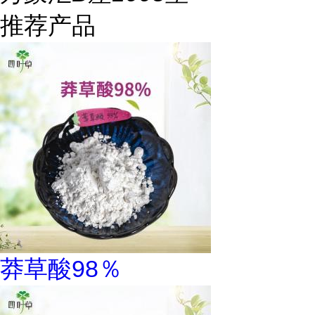
推荐产品
莽草酸98％