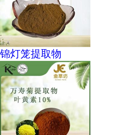
锦灯笼提取物