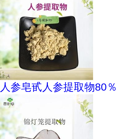
人参皂甙人参提取物80％