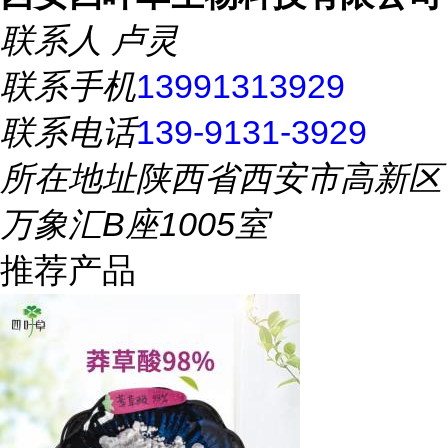
联系人
卢灵
联系手机
13991313929
联系电话
139-9131-3929
所在地址
陕西省西安市高新区
万象汇B座1005室
推荐产品