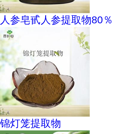
人参皂甙人参提取物80％
锦灯笼提取物