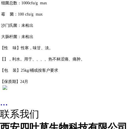
细菌总数：1000cfu/g max
霉 菌：100 cfu/g max
沙门氏菌：未检出
大肠杆菌：未检出
【性 味】性寒，味甘、淡。
【】，利水。用于、、、、热不林涩痛、痛肿。
【包 装】25kg/桶或按客户要求
【保质期】24月
...
联系我们
西安四叶草生物科技有限公司