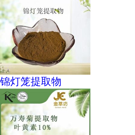
锦灯笼提取物