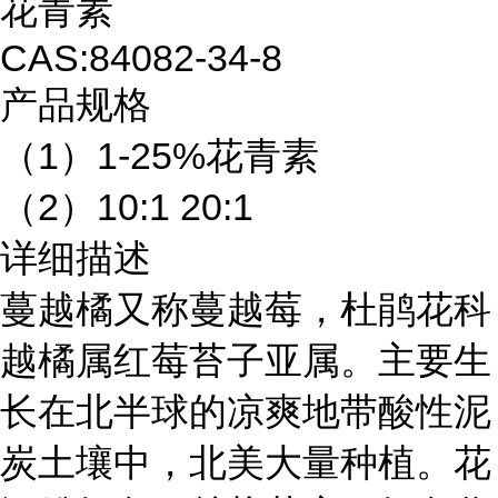
花青素
CAS:84082-34-8
产品规格
（1）1-25%花青素
（2）10:1 20:1
详细描述
蔓越橘又称蔓越莓，杜鹃花科
越橘属红莓苔子亚属。主要生
长在北半球的凉爽地带酸性泥
炭土壤中，北美大量种植。花