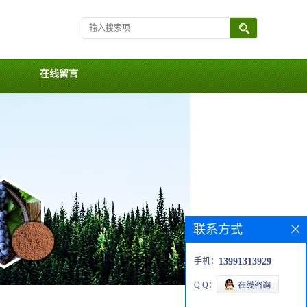
在线留言
联系方式
手机：
13991313929
Q Q：