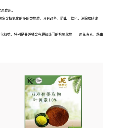
水果食用。
越莓富含抗氧化的多酚类物质，具有改善，防止；软化，消除眼睛疲
氧化、抗菌及净化效益。特别是蔓越橘含有超级热门的抗氧化物——原花青素，藉由