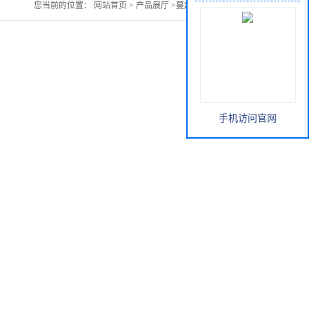
您当前的位置：
网站首页
>
产品展厅
>
蔓越莓花青素供应
手机访问官网