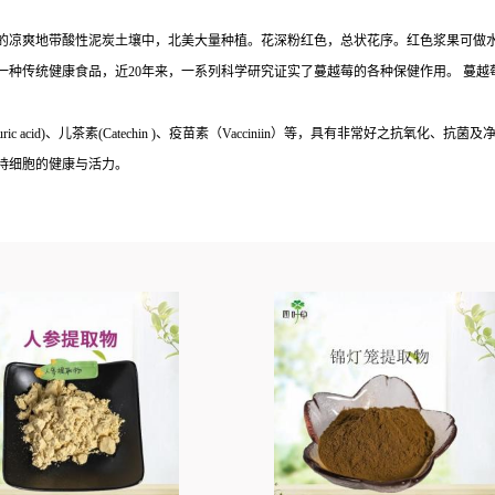
的凉爽地带酸性泥炭土壤中，北美大量种植。花深粉红色，总状花序。红色浆果可做
一种传统健康食品，近20年来，一系列科学研究证实了蔓越莓的各种保健作用。 蔓
c acid)、儿茶素(Catechin )、疫苗素（Vacciniin）等，具有非常好之抗
持细胞的健康与活力。