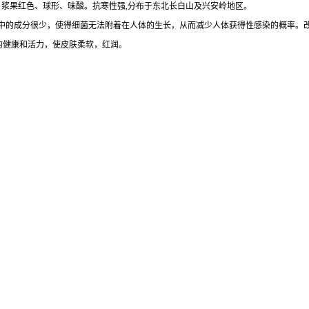
。浆果红色、球形、味酸。抗寒性强,分布于东北长白山及兴安岭地区。
中的成分很少，使得细菌无法附着在人体的生长，从而减少人体获得性感染的概率。
的健康和活力，使皮肤柔软，红润。