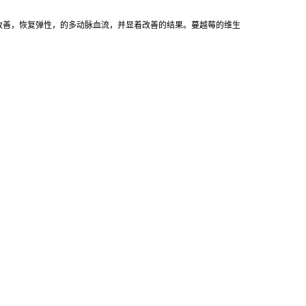
改善，恢复弹性，的多动脉血流，并显着改善的结果。蔓越莓的维生