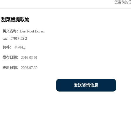
您当前的
甜菜根提取物
英文名称：
Beet Root Extract
cas：
57917-55-2
价格：
￥70/kg
发布日期：
2016-03-01
更新日期：
2026-07-30
发送咨询信息