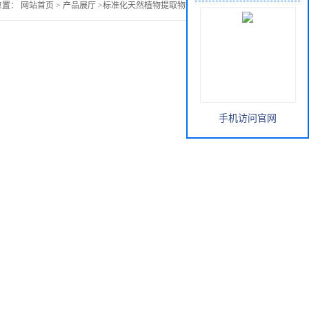
位置：
网站首页
>
产品展厅
>
标准化天然植物提取物
>
甜菜根提取物
手机访问官网