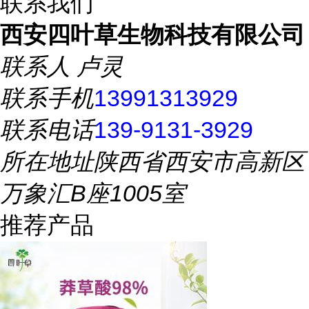
联系我们
西安四叶草生物科技有限公司
联系人
卢灵
联系手机
13991313929
联系电话
139-9131-3929
所在地址
陕西省西安市高新区
万象汇B座1005室
推荐产品