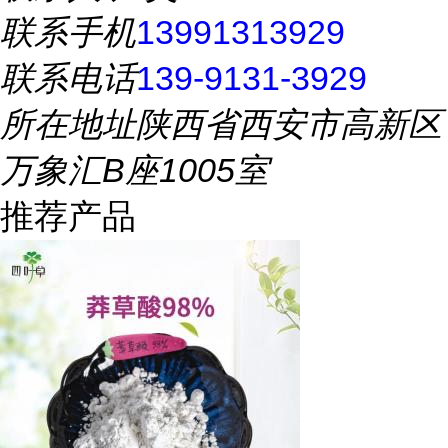
联系手机
13991313929
联系电话
139-9131-3929
所在地址
陕西省西安市高新区
万象汇B座1005室
推荐产品