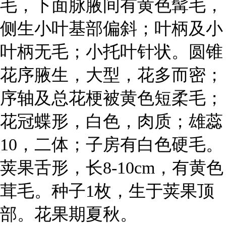
毛，下面脉腋间有黄色髯毛，
侧生小叶基部偏斜；叶柄及小
叶柄无毛；小托叶针状。圆锥
花序腋生，大型，花多而密；
序轴及总花梗被黄色短柔毛；
花冠蝶形，白色，肉质；雄蕊
10，二体；子房有白色硬毛。
荚果舌形，长8-10cm，有黄色
茸毛。种子1枚，生于荚果顶
部。花果期夏秋。