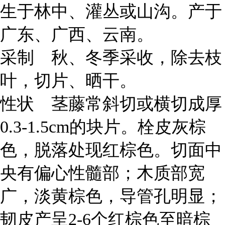
生于林中、灌丛或山沟。产于
广东、广西、云南。
采制 秋、冬季采收，除去枝
叶，切片、晒干。
性状 茎藤常斜切或横切成厚
0.3-1.5cm的块片。栓皮灰棕
色，脱落处现红棕色。切面中
央有偏心性髓部；木质部宽
广，淡黄棕色，导管孔明显；
韧皮产呈2-6个红棕色至暗棕