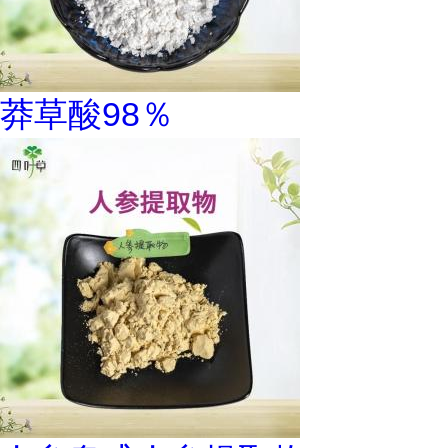
莽草酸98％