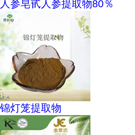
人参皂甙人参提取物80％
锦灯笼提取物