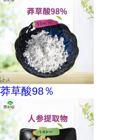
莽草酸98％