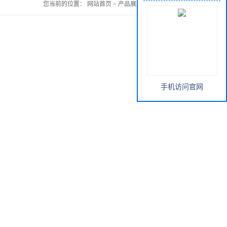
您当前的位置：
网站首页
>
产品展厅
>
苹果提取物
手机访问官网