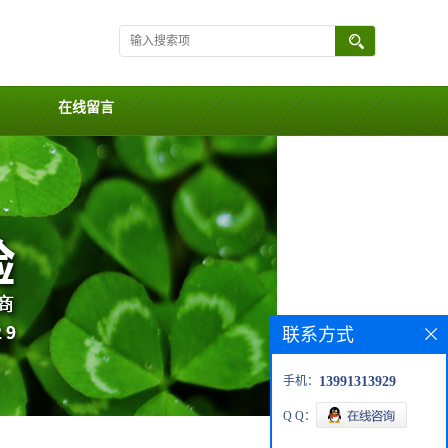
在线留言
联系方式
手机：
13991313929
Q Q：