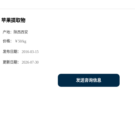
苹果提取物
产地：
陕西西安
价格：
￥50/kg
发布日期：
2016-03-15
更新日期：
2026-07-30
发送咨询信息