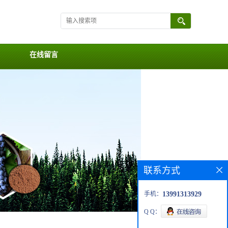
在线留言
联系方式
手机：
13991313929
Q Q：