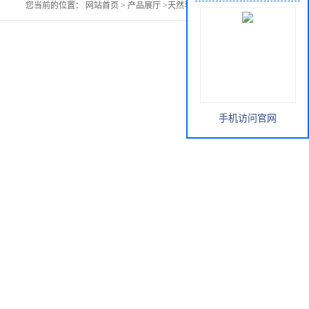
您当前的位置：
网站首页
>
产品展厅
>
天然苹果果粉无添加
手机访问官网