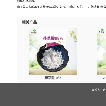
质量及保质期。
由于苹果多酚具有多种保健功能，如预、预防、预防、；、阻碍紫外线吸
相关产品：
莽草酸98％
人
联系人：