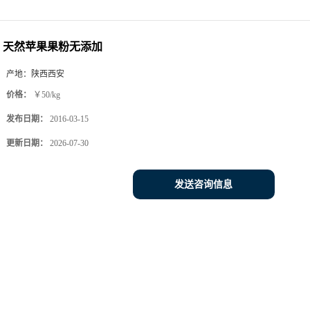
天然苹果果粉无添加
产地：
陕西西安
价格：
￥50/kg
发布日期：
2016-03-15
更新日期：
2026-07-30
发送咨询信息