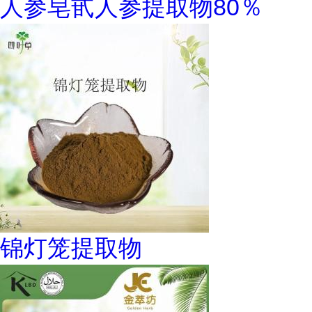
人参皂甙人参提取物80％
锦灯笼提取物