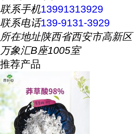
联系手机
13991313929
联系电话
139-9131-3929
所在地址
陕西省西安市高新区
万象汇B座1005室
推荐产品