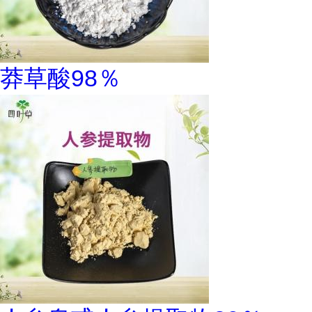
莽草酸98％