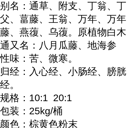
别名：通草、附支、丁翁、丁
父、葍藤、王翁、万年、万年
藤、燕蕧、乌蕧。原植物白木
通又名：八月瓜藤、地海参
性味：苦、微寒。
归经：入心经、小肠经、膀胱
经。
规格：10:1 20:1
包装：25kg/桶
颜色：棕黄色粉末