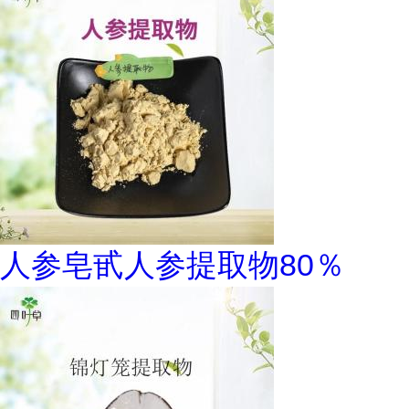
人参皂甙人参提取物80％