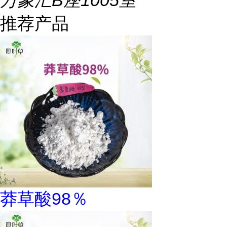
万象汇B座1005室
推荐产品
莽草酸98％