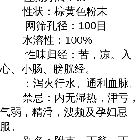
性状：棕黄色粉末
网筛孔径：100目
水溶性：100%
性味归经：苦，凉。入
心、小肠、膀胱经。
：泻火行水。通利血脉。
禁忌：内无湿热，津亏，
气弱，精滑，溲频及孕妇忌
服。