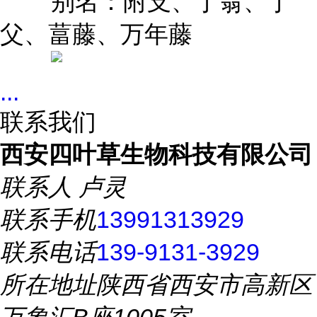
别名：附支、丁翁、丁
父、葍藤、万年藤
...
联系我们
西安四叶草生物科技有限公司
联系人
卢灵
联系手机
13991313929
联系电话
139-9131-3929
所在地址
陕西省西安市高新区