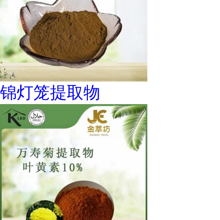
锦灯笼提取物