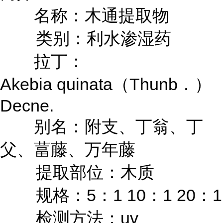
名称：木通提取物
类别：利水渗湿药
拉丁：
Akebia quinata（Thunb．）
Decne.
别名：附支、丁翁、丁
父、葍藤、万年藤
提取部位：木质
规格：5：1 10：1 20：1
检测方法：uv