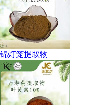
锦灯笼提取物