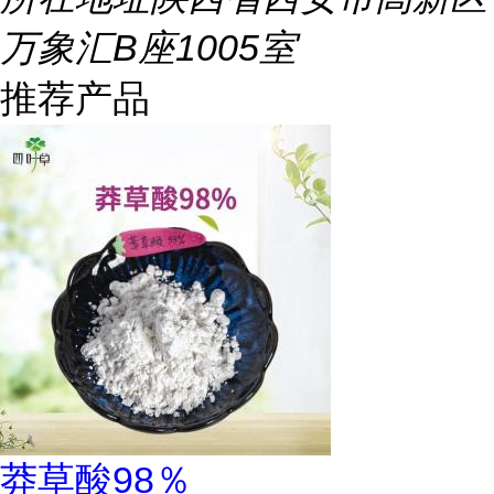
万象汇B座1005室
推荐产品
莽草酸98％