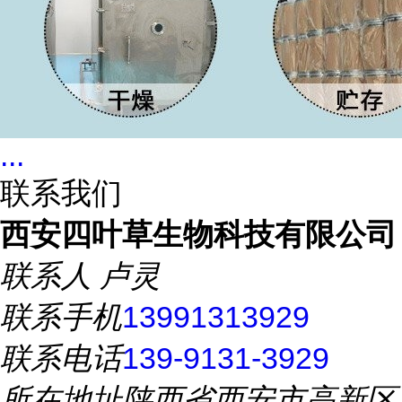
...
联系我们
西安四叶草生物科技有限公司
联系人
卢灵
联系手机
13991313929
联系电话
139-9131-3929
所在地址
陕西省西安市高新区