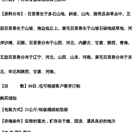
【原料分布】: 百里香生于多石山地、斜坡、山沟、路旁及杂草丛中。五
肋百里香生于山坡、海边低丘上。展毛百里香生于山坡石砾地或草地、河
岸沙滩、石隙。百里香分布于山西、河北、内蒙古、甘肃、陕西、青海。
五肋百里香分布于辽宁、河北、山西、山东、河南。展毛百里香分布于东
北、华北和陕西、甘肃、河南。
【目 数】80目 ,也可根据客户要求订制
购买须知
【包装方式】
25
公斤
纸板桶或铝箔袋
/
【存储条件】应密封遮光，贮存在干燥、阴凉、通风良好的地方