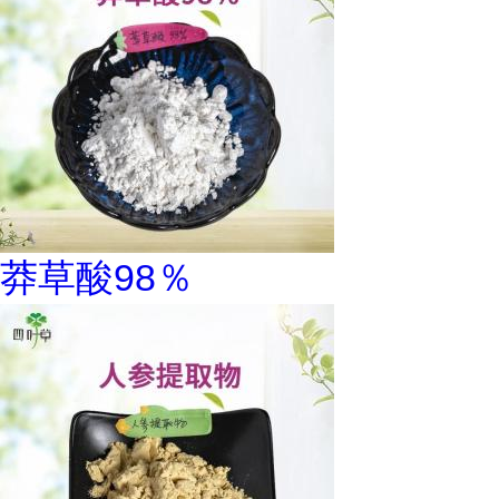
莽草酸98％