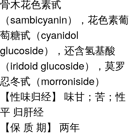
骨木花色素甙
（sambicyanin），花色素葡
萄糖甙（cyanidol
glucoside），还含氢基酸
（iridoid glucoside），莫罗
忍冬甙（morroniside）
【性味归经】 味甘；苦；性
平 归肝经
【保 质 期】 两年