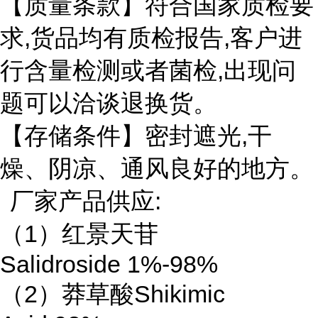
【质量条款】符合国家质检要
求,货品均有质检报告,客户进
行含量检测或者菌检,出现问
题可以洽谈退换货。
【存储条件】密封遮光,干
燥、阴凉、通风良好的地方。
厂家产品供应:
（1）红景天苷
Salidroside 1%-98%
（2）莽草酸Shikimic