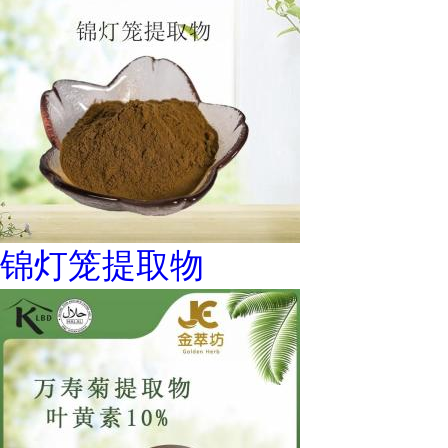
锦灯笼提取物