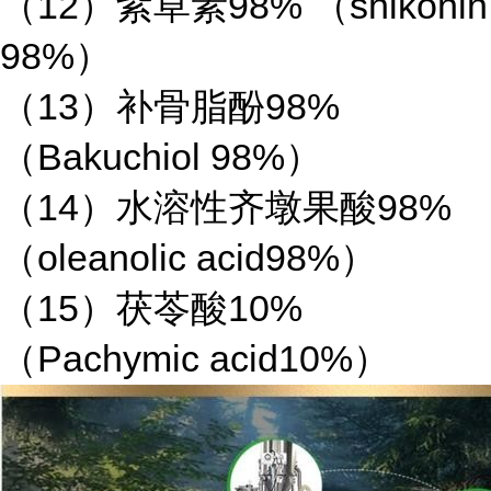
（12）紫草素98% （shikonin
98%）
（13）补骨脂酚98%
（Bakuchiol 98%）
（14）水溶性齐墩果酸98%
（oleanolic acid98%）
（15）茯苓酸10%
（Pachymic acid10%）