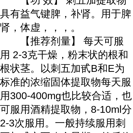
【功 效】 刺五加提取物
具有益气键脾，补肾。用于脾
肾，体虚，，，。
【推荐剂量】 每天可服
用 2-3克干燥，粉末状的根和
根状茎。以刺五加甙B和E为
标准的浓缩固体提取物每天服
用300-400mg也比较合适，也
可服用酒精提取物，8-10ml分
2-3次服用。一般持续服用刺