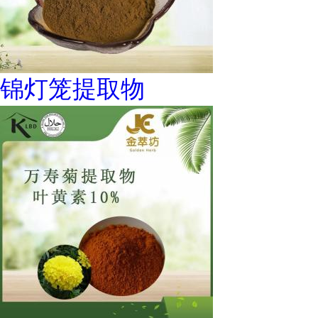
锦灯笼提取物