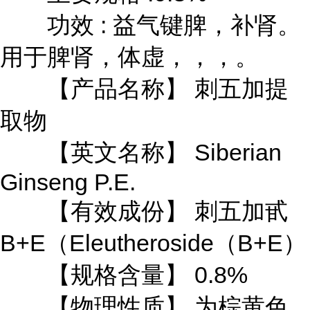
功效 : 益气键脾，补肾。
用于脾肾，体虚，，，。
【产品名称】 刺五加提
取物
【英文名称】 Siberian
Ginseng P.E.
【有效成份】 刺五加甙
B+E（Eleutheroside（B+E
【规格含量】 0.8%
【物理性质】 为棕黄色