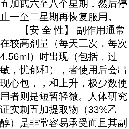
五加甙六至八个星期，然后停
止一至二星期再恢复服用。
【安 全 性】 副作用通常
在较高剂量（每天三次，每次
4.56ml）时出现（包括，过
敏，忧郁和），者使用后会出
现心包，，和上升，极少数使
用者则是短暂轻微。人体研究
证实刺五加提取物（33%乙
醇）是非常容易承受而且其副