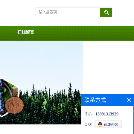
在线留言
联系方式
手机：
13991313929
Q Q：