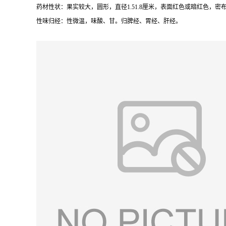
药材性状：果实较大，圆形，直径1.51.8厘米，表面红色或暗红色，
性味归经：性微温，味酸、甘。归脾经、胃经、肝经。