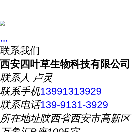
...
联系我们
西安四叶草生物科技有限公司
联系人
卢灵
联系手机
13991313929
联系电话
139-9131-3929
所在地址
陕西省西安市高新区
万象汇B座1005室