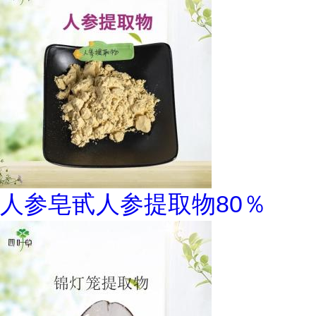
人参皂甙人参提取物80％