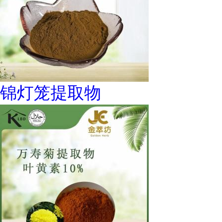
锦灯笼提取物