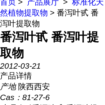
首页
>
产品展厅
>
标准化天
然植物提取物
> 番泻叶甙 番
泻叶提取物
番泻叶甙 番泻叶提
取物
2012-03-21
产品详情
产地
陕西西安
Cas：
81-27-6