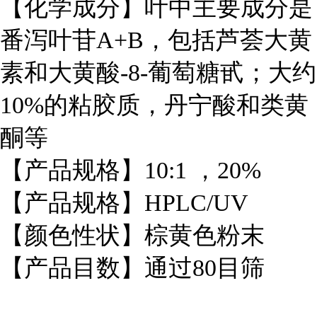
【化学成分】叶中主要成分是
番泻叶苷A+B，包括芦荟大黄
素和大黄酸-8-葡萄糖甙；大约
10%的粘胶质，丹宁酸和类黄
酮等
【产品规格】10:1 ，20%
【产品规格】HPLC/UV
【颜色性状】棕黄色粉末
【产品目数】通过80目筛