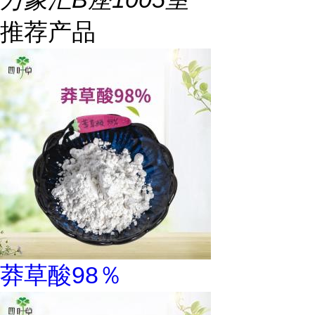
推荐产品
莽草酸98％