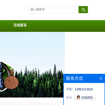
在线留言
联系方式
手机：
13991313929
Q Q：