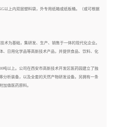
箔包装；5KG以上内双层塑料袋，外专用纸箱或纸板桶。（或可根据
技术为基础，集研发、生产、销售于一体的现代化企业。
体、日用化学品等高新技术产品，并提供食品、饮料、化
00吨以上。公司在西安市高新技术开发区医药园建立了独
等分析装备，以及全套的天然产物研发设备。另拥有一条
附加值医药原料。