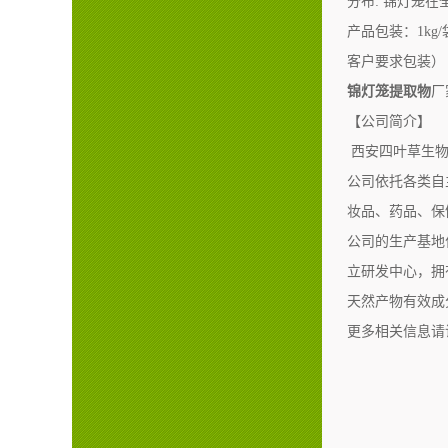
分布: 锦灯笼
产品包装：1kg
客户要求包装）
锦灯笼提取物
厂
【公司简介】
西安四叶草生物
公司依托各类自
妆品、药品、保
公司的生产基地
立研发中心，拥
天然产物有效成
更多相关信息请访问：ht