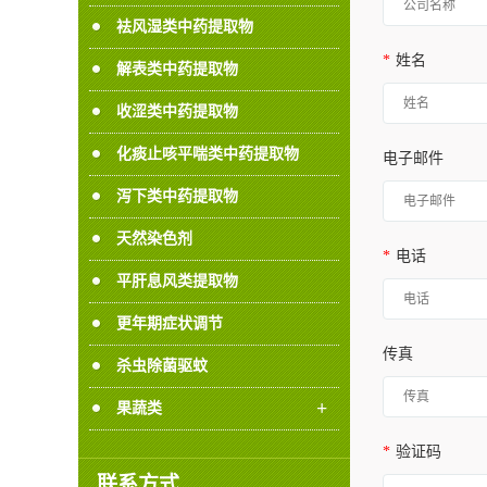
袪风湿类中药提取物
*
姓名
解表类中药提取物
收涩类中药提取物
化痰止咳平喘类中药提取物
电子邮件
泻下类中药提取物
天然染色剂
*
电话
平肝息风类提取物
更年期症状调节
传真
杀虫除菌驱蚊
+
果蔬类
*
验证码
联系方式