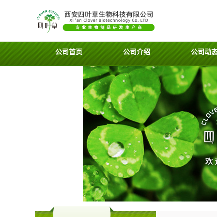
公司首页
公司介绍
公司动