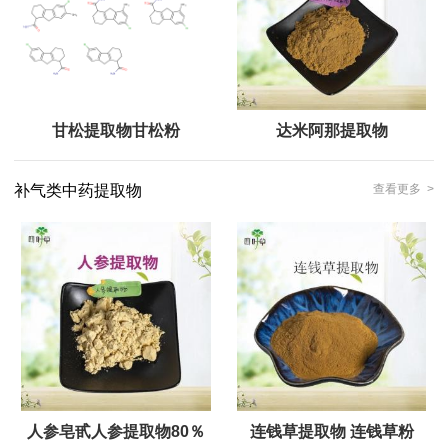
甘松提取物甘松粉
达米阿那提取物
补气类中药提取物
查看更多 >
人参皂甙人参提取物80％
连钱草提取物 连钱草粉