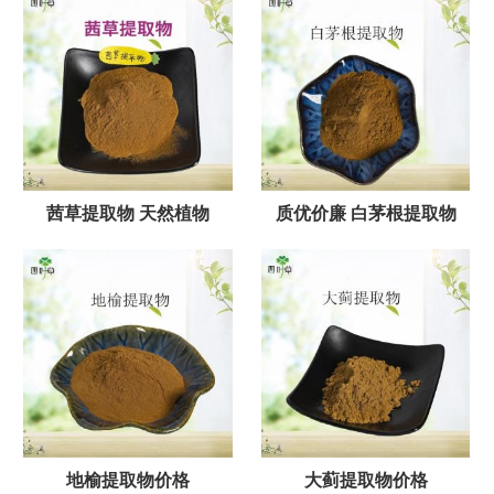
茜草提取物 天然植物
质优价廉 白茅根提取物
地榆提取物价格
大蓟提取物价格