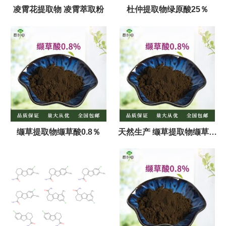
凌霄花提取物 凌霄萃取粉
杜仲提取物绿原酸25％
缬草提取物缬草酸0.8％
天然生产 缬草提取物缬草酸
0.8％