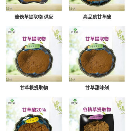
连钱草提取物 供应
高品质甘草酸
甘草根提取物
甘草甜味剂