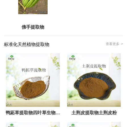
佛手提取物
标准化天然植物提取物
查看更多 >
鸭跖草提取物四叶草生物直
土荆皮提取物土荆皮粉
销