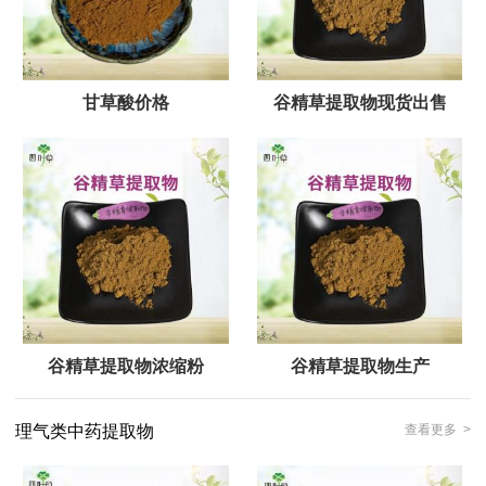
甘草酸价格
谷精草提取物现货出售
谷精草提取物浓缩粉
谷精草提取物生产
理气类中药提取物
查看更多 >