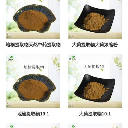
地榆提取物天然中药提取物
大蓟提取物大蓟浓缩粉
地榆提取物10:1
大蓟提取物10:1