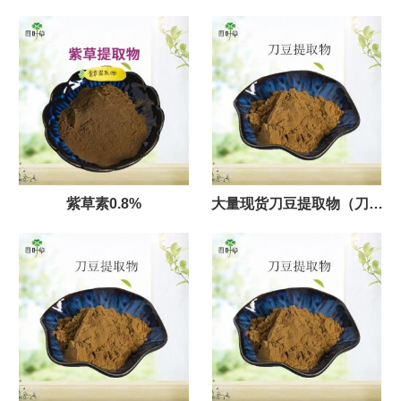
紫草素0.8%
大量现货刀豆提取物（刀豆
粉）