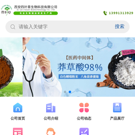
搜索
公司首页
公司介绍
公司动态
产品展厅