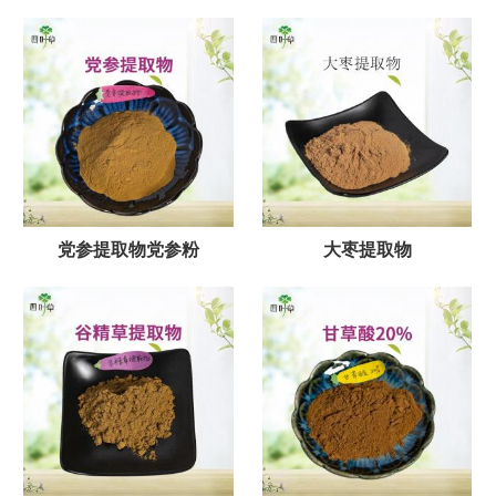
党参提取物党参粉
大枣提取物