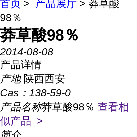
首页
>
产品展厅
> 莽草酸
98％
莽草酸98％
2014-08-08
产品详情
产地
陕西西安
Cas：
138-59-0
产品名称
莽草酸98％
查看相
似产品 >
简介