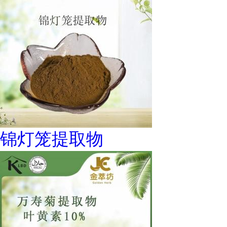
锦灯笼提取物