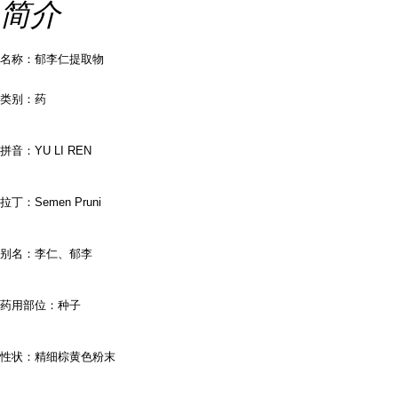
简介
名称：郁李仁提取物
类别：药
拼音：
YU LI REN
拉丁：
Semen Pruni
别名：李仁、郁李
药用部位：种子
性状：精细棕黄色粉末