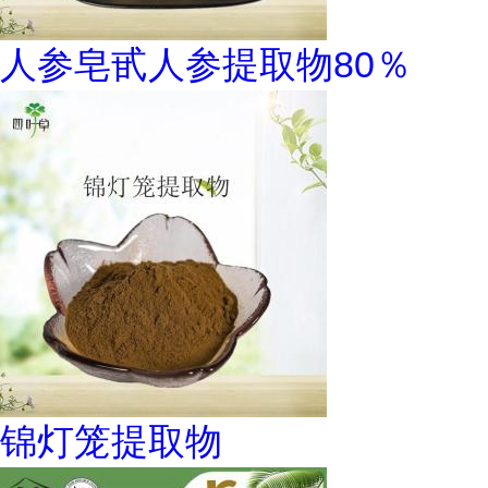
人参皂甙人参提取物80％
锦灯笼提取物