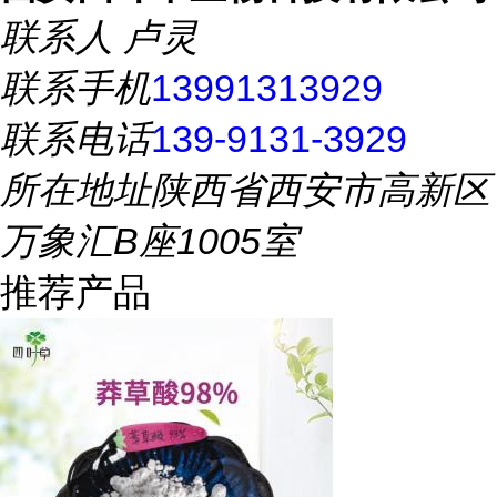
联系人
卢灵
联系手机
13991313929
联系电话
139-9131-3929
所在地址
陕西省西安市高新区
万象汇B座1005室
推荐产品