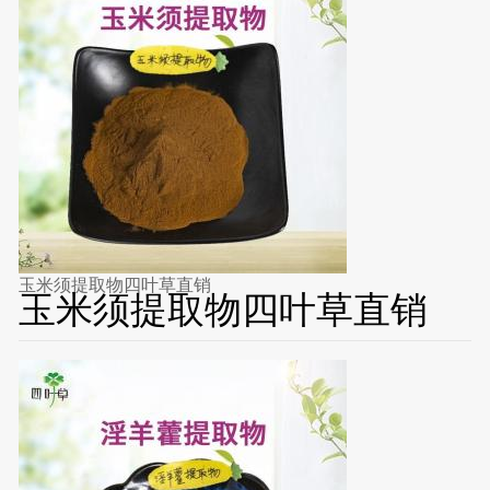
玉米须提取物四叶草直销
玉米须提取物四叶草直销