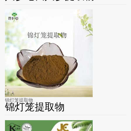
锦灯笼提取物
锦灯笼提取物