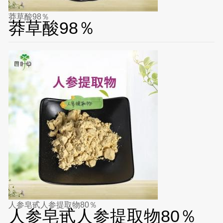
莽草酸98％
莽草酸98％
人参皂甙人参提取物80％
人参皂甙人参提取物80％