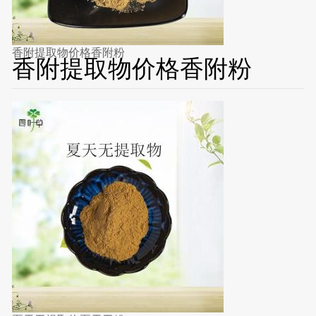
香附提取物价格香附粉
香附提取物价格香附粉