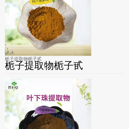
栀子提取物栀子甙
栀子提取物栀子甙