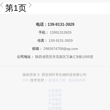
第1页
电话：139-9131-3929
手机：
13991313929
传真：
139-9131-3929
邮箱：
2982674758@qq.com
公司地址：
陕西省西安市高新区万象汇B座1005室
版权所有 © 西安四叶草生物科技有限公司
XML
技术支持：
盖德化工网
食品商务网
公司首页
公司介绍
公司动态
产品展厅
证书荣誉