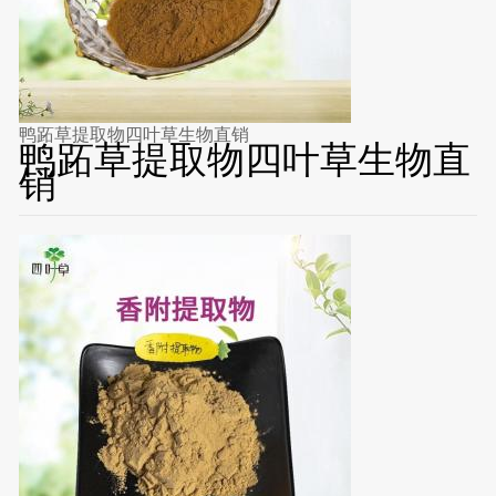
鸭跖草提取物四叶草生物直销
鸭跖草提取物四叶草生物直
销