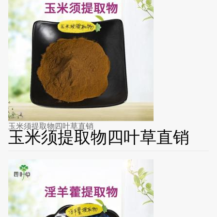
玉米须提取物四叶草直销
玉米须提取物四叶草直销