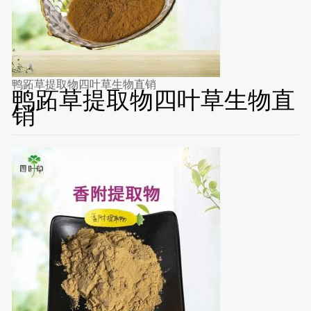
鸭跖草提取物四叶草生物直销
鸭跖草提取物四叶草生物直
销