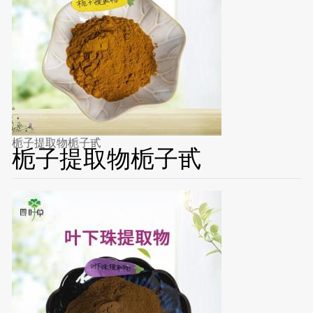
栀子提取物栀子甙
栀子提取物栀子甙