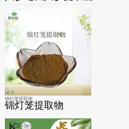
锦灯笼提取物
锦灯笼提取物