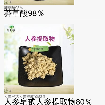
莽草酸98％
莽草酸98％
人参皂甙人参提取物80％
人参皂甙人参提取物80％