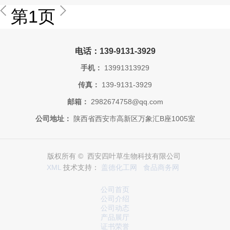
第1页
电话：139-9131-3929
手机：
13991313929
传真：
139-9131-3929
邮箱：
2982674758@qq.com
公司地址：
陕西省西安市高新区万象汇B座1005室
版权所有 © 西安四叶草生物科技有限公司
XML
技术支持：
盖德化工网
食品商务网
公司首页
公司介绍
公司动态
产品展厅
证书荣誉