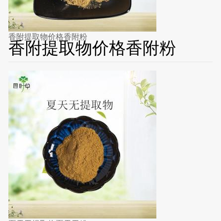
香附提取物价格香附粉
香附提取物价格香附粉