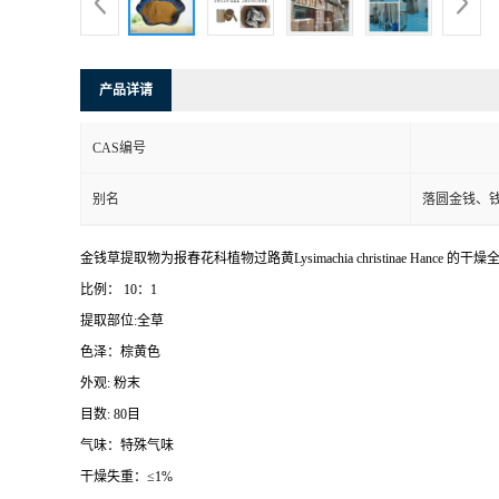
产品详请
CAS编号
别名
落圆金钱、
金钱草提取物为报春花科植物过路黄Lysimachia christinae Hance 的干
比例： 10：1
提取部位:全草
色泽：棕黄色
外观: 粉末
目数: 80目
气味：特殊气味
干燥失重：≤1%