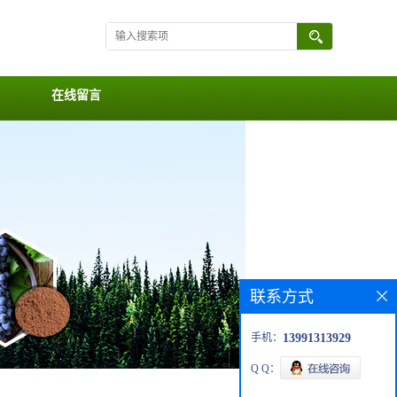
在线留言
联系方式
手机：
13991313929
Q Q：