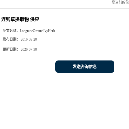
您当前的
连钱草提取物 供应
英文名称：
LongtubeGroundIvyHerb
发布日期：
2016-09-20
更新日期：
2026-07-30
发送咨询信息