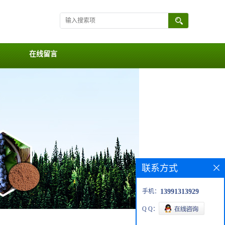
在线留言
联系方式
手机：
13991313929
Q Q：