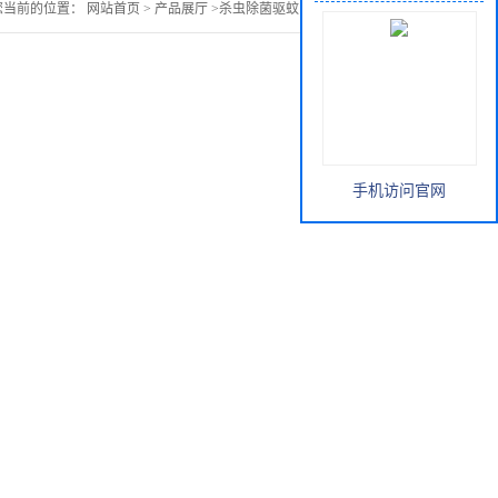
您当前的位置：
网站首页
>
产品展厅
>
杀虫除菌驱蚊
>
臭根皮提取物
手机访问官网