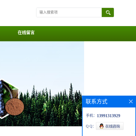
在线留言
联系方式
手机：
13991313929
Q Q：