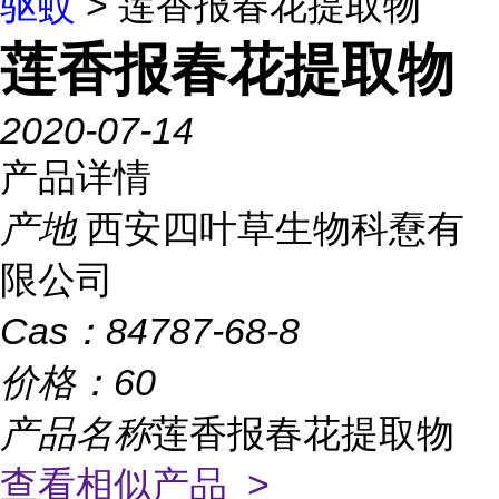
驱蚊
> 莲香报春花提取物
莲香报春花提取物
2020-07-14
产品详情
产地
西安四叶草生物科憃有
限公司
Cas：
84787-68-8
价格：
60
产品名称
莲香报春花提取物
查看相似产品 >