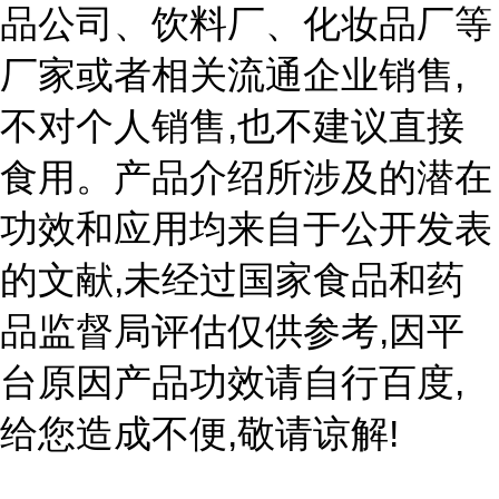
品公司、饮料厂、化妆品厂等
,
厂家或者相关流通企业销售
,
不对个人销售
也不建议直接
食用。产品介绍所涉及的潜在
功效和应用均来自于公开发表
,
的文献
未经过国家食品和药
,
品监督局评估仅供参考
因平
,
台原因产品功效请自行百度
,
!
给您造成不便
敬请谅解