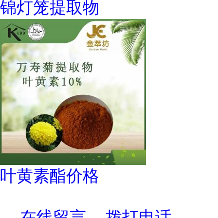
锦灯笼提取物
叶黄素酯价格
在线留言
拨打电话