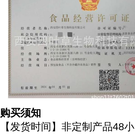
购买须知
48
【发货时间】非定制产品
小