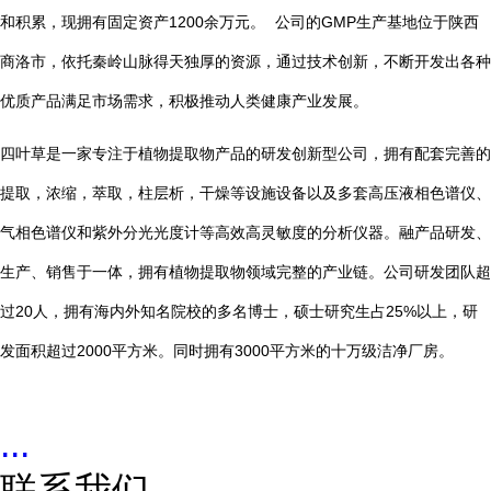
1200
GMP
和积累，现拥有固定资产
余万元。
公司的
生产基地位于陕西
商洛市，依托秦岭山脉得天独厚的资源，通过技术创新，不断开发出各种
优质产品满足市场需求，积极推动人类健康产业发展。
四叶草是一家专注于植物提取物产品的研发创新型公司，拥有配套完善的
提取，浓缩，萃取，柱层析，干燥等设施设备以及多套高压液相色谱仪、
气相色谱仪和紫外分光光度计等高效高灵敏度的分析仪器。融产品研发、
生产、销售于一体，拥有植物提取物领域完整的产业链。公司研发团队超
20
25%
过
人，拥有海内外知名院校的多名博士，硕士研究生占
以上，研
2000
3000
发面积超过
平方米。同时拥有
平方米的十万级洁净厂房。
...
联系我们