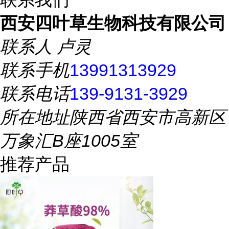
西安四叶草生物科技有限公司
联系人
卢灵
联系手机
13991313929
联系电话
139-9131-3929
所在地址
陕西省西安市高新区
万象汇B座1005室
推荐产品