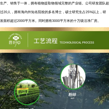
生产、销售于一体，拥有植物提取物领域完整的产业链。公司研发团队超
20
25%
过
人，拥有海内外知名院校的多名博士，硕士研究生占
以上，研
2000
3000
发面积超过
平方米。同时拥有
平方米的十万级洁净厂房。