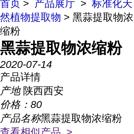
首页
>
产品展厅
>
标准化天
然植物提取物
> 黑蒜提取物浓
缩粉
黑蒜提取物浓缩粉
2020-07-14
产品详情
产地
陕西西安
价格：
80
产品名称
黑蒜提取物浓缩粉
查看相似产品 >