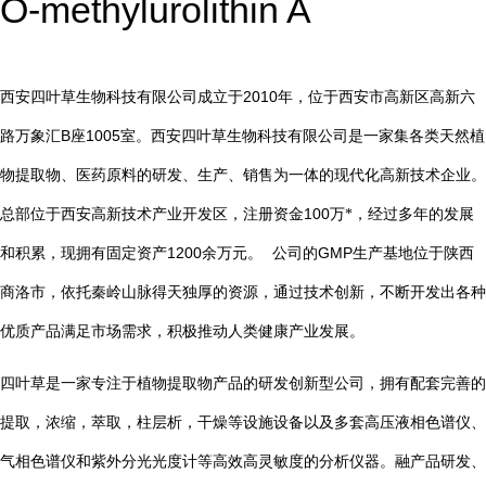
O-methylurolithin A
2010
西安四叶草生物科技有限公司成立于
年，位于西安市高新区高新六
B
1005
路万象汇
座
室。西安四叶草生物科技有限公司是一家集各类天然植
物提取物、医药原料的研发、生产、销售为一体的现代化高新技术企业。
总部位于西安高新技术产业开发区，注册资金
100
万*，经过多年的发展
1200
GMP
和积累，现拥有固定资产
余万元。
公司的
生产基地位于陕西
商洛市，依托秦岭山脉得天独厚的资源，通过技术创新，不断开发出各种
优质产品满足市场需求，积极推动人类健康产业发展。
四叶草是一家专注于植物提取物产品的研发创新型公司，拥有配套完善的
提取，浓缩，萃取，柱层析，干燥等设施设备以及多套高压液相色谱仪、
气相色谱仪和紫外分光光度计等高效高灵敏度的分析仪器。融产品研发、