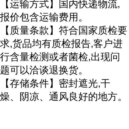
,
【运输方式】国内快递物流
报价包含运输费用。
【质量条款】符合国家质检要
,
,
求
货品均有质检报告
客户进
,
行含量检测或者菌检
出现问
题可以洽谈退换货。
,
【存储条件】密封遮光
干
燥、阴凉、通风良好的地方。