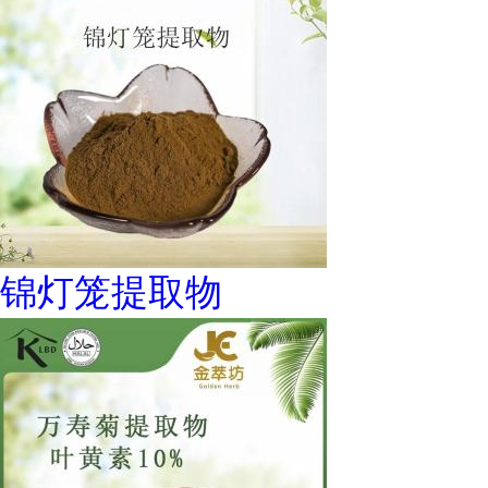
锦灯笼提取物