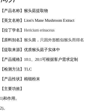
【产品名称】
猴头菇
提取物
【英文名称】
Lion's Mane Mushroom Extract
【拉丁学名】
Hericium erinaceus
【原料别名】
猴头菌，只因外形酷似猴头而得名
【提取来源】优质猴头菇子实体中
【产品规格】
10:1、20:1可根据客户需求定制
【检测方法】
TLC
【产品性状】精细粉末
【主要功效】
1)和作用。
2)。