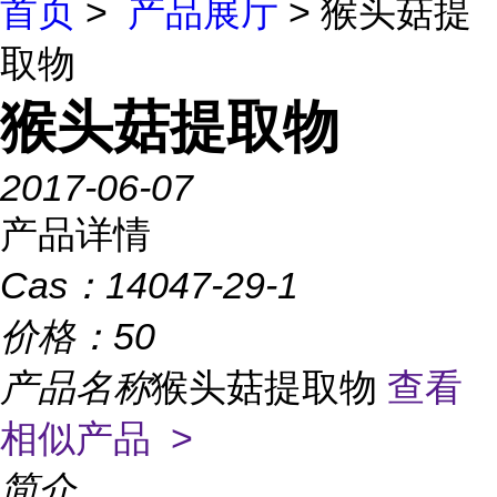
首页
>
产品展厅
> 猴头菇提
取物
猴头菇提取物
2017-06-07
产品详情
Cas：
14047-29-1
价格：
50
产品名称
猴头菇提取物
查看
相似产品 >
简介