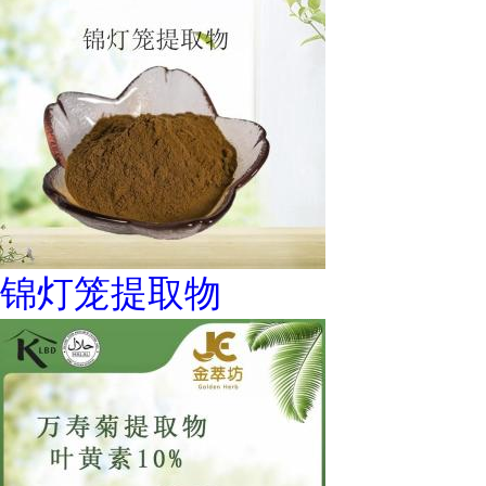
锦灯笼提取物