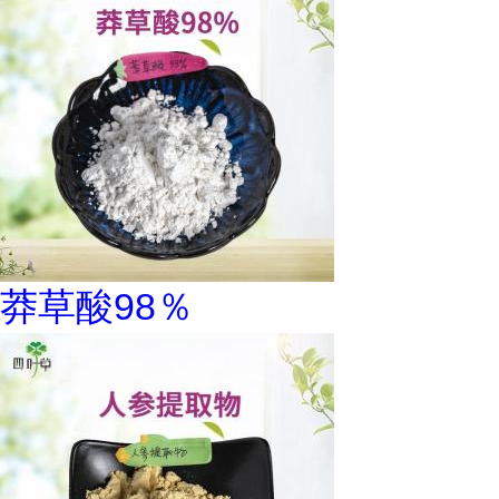
莽草酸98％