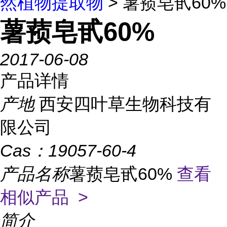
然植物提取物
> 薯蓣皂甙60%
薯蓣皂甙60%
2017-06-08
产品详情
产地
西安四叶草生物科技有
限公司
Cas：
19057-60-4
产品名称
薯蓣皂甙60%
查看
相似产品 >
简介