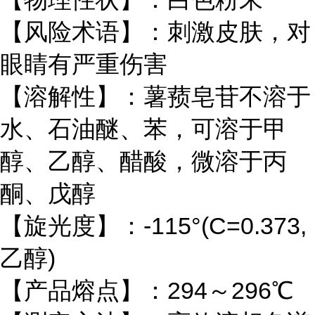
【风险术语】：刺激皮肤，对
眼睛有严重伤害
【溶解性】：薯蓣皂苷不溶于
水、石油醚、苯，可溶于甲
醇、乙醇、醋酸，微溶于丙
酮、戊醇
【旋光度】：-115°(C=0.373,
乙醇)
【产品熔点】：294～296℃