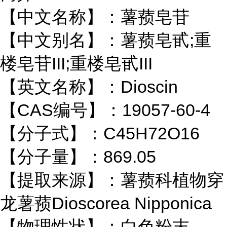
【中文名称】：薯蓣皂苷
【中文别名】：薯蓣皂甙;重
楼皂苷III;重楼皂甙III
【英文名称】：Dioscin
【CAS编号】：19057-60-4
【分子式】：C45H72O16
【分子量】：869.05
【提取来源】：薯蓣科植物穿
龙薯蓣Dioscorea Nipponica
【物理性状】：白色粉末