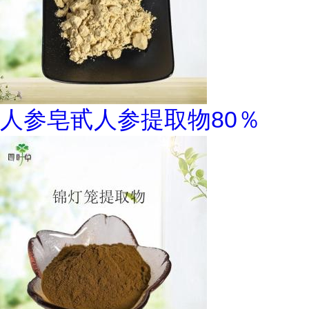
人参皂甙人参提取物80％