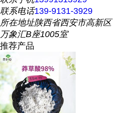
联系电话
139-9131-3929
所在地址
陕西省西安市高新区
万象汇B座1005室
推荐产品