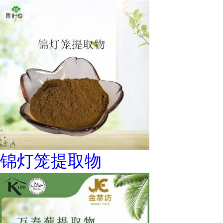
锦灯笼提取物