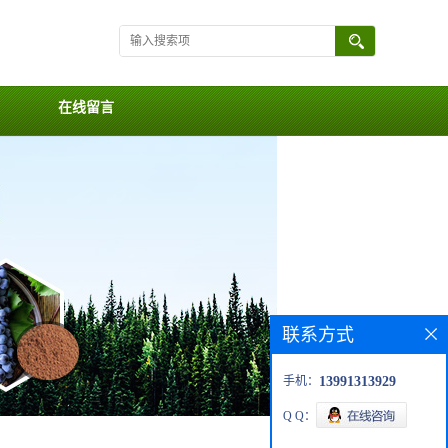
在线留言
联系方式
手机：
13991313929
Q Q：