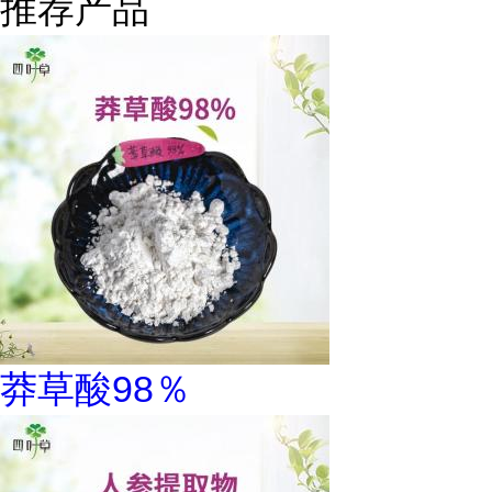
推荐产品
莽草酸98％