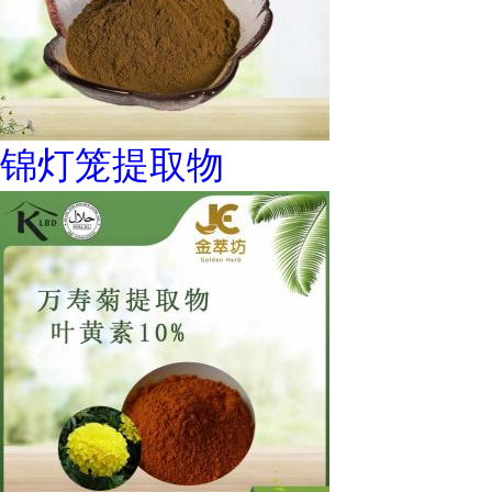
锦灯笼提取物