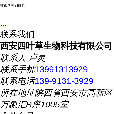
核都含有扁桃苷。
...
联系我们
西安四叶草生物科技有限公司
联系人
卢灵
联系手机
13991313929
联系电话
139-9131-3929
所在地址
陕西省西安市高新区
万象汇B座1005室