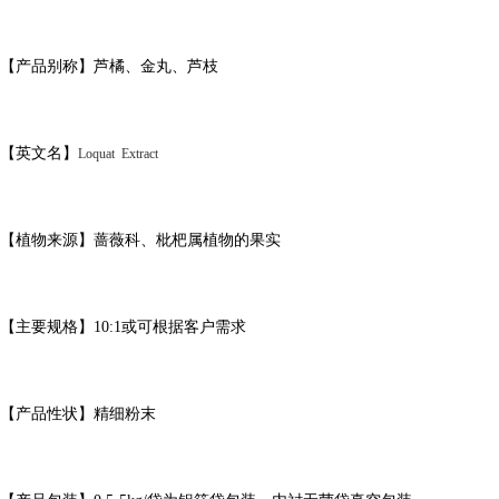
【产品别称】芦橘、金丸、芦枝
【
英文名
】
Loquat Extract
【植物来源】蔷薇科、枇杷属植物
的果实
【主要规格】
10:1
或可根据客户需求
【产品性状】精细粉末