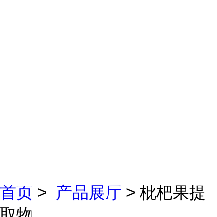
首页
>
产品展厅
> 枇杷果提
取物