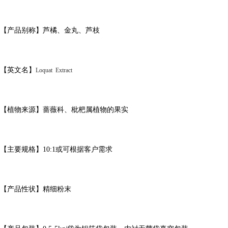
【产品别称】芦橘、金丸、芦枝
【
英文名
】
Loquat Extract
【植物来源】蔷薇科、枇杷属植物
的果实
【主要规格】
10:1
或可根据客户需求
【产品性状】精细粉末