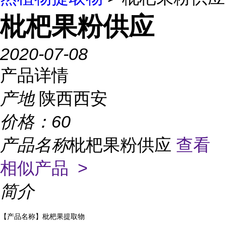
枇杷果粉供应
2020-07-08
产品详情
产地
陕西西安
价格：
60
产品名称
枇杷果粉供应
查看
相似产品 >
简介
【产品名称】
枇杷果
提取物