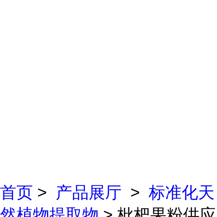
首页
>
产品展厅
>
标准化天
然植物提取物
> 枇杷果粉供应