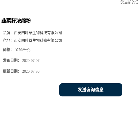
您当前的
韭菜籽浓缩粉
品牌：
西安四叶草生物科技有限公司
产地：
西安四叶草生物科憃有限公司
价格：
￥70/千克
发布日期：
2020-07-07
更新日期：
2026-07-30
发送咨询信息