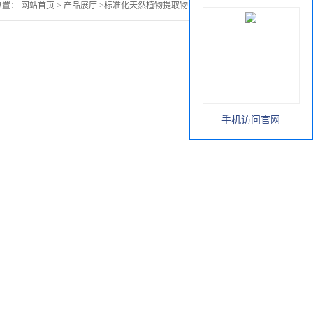
位置：
网站首页
>
产品展厅
>
标准化天然植物提取物
>
韭菜籽浓缩粉
手机访问官网