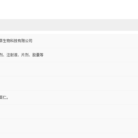
草生物科技有限公司
剂、注射液、片剂、胶囊等
菜仁。