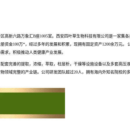
新区高新六路万象汇
B
座
1005
室。西安四叶草生物科技有限公司是一家集各
注册资金
100
万*，经过多年的发展和积累，现拥有固定资产
1200
余万元。
场需求，积极推动人类健康产业发展。
有配套完善的提取，浓缩，萃取，柱层析，干燥等设施设备以及多套高压
取物领域完整的产业链。公司研发团队超过
20
人，拥有海内外知名院校的