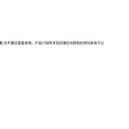
售
,
也不建议直接食用。产品介绍所涉及的潜在功效和应用均来自于公