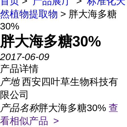
首页
>
产品展厅
>
标准化天
然植物提取物
> 胖大海多糖
30%
胖大海多糖30%
2017-06-09
产品详情
产地
西安四叶草生物科技有
限公司
产品名称
胖大海多糖30%
查
看相似产品 >