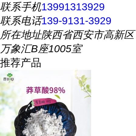
联系手机
13991313929
联系电话
139-9131-3929
所在地址
陕西省西安市高新区
万象汇B座1005室
推荐产品