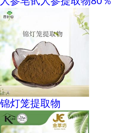
人参皂甙人参提取物80％
锦灯笼提取物