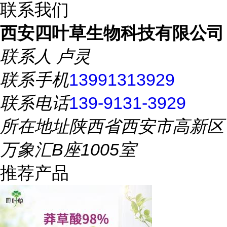
联系我们
西安四叶草生物科技有限公司
联系人
卢灵
联系手机
13991313929
联系电话
139-9131-3929
所在地址
陕西省西安市高新区
万象汇B座1005室
推荐产品