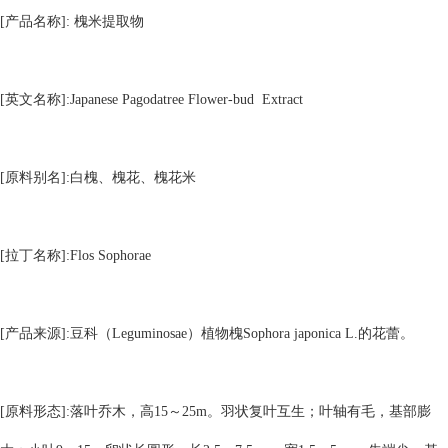
[产品名称]: 槐米提取物
[英文名称]:Japanese Pagodatree Flower-bud Extract
[原料别名]:白槐、槐花、槐花米
[拉丁名称]:Flos Sophorae
[产品来源]:豆科（Leguminosae）植物槐Sophora japonica L.的花蕾。
[原料形态]:落叶乔木，高15～25m。羽状复叶互生；叶轴有毛，基部膨