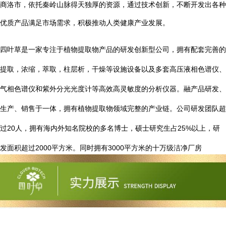
商洛市，依托秦岭山脉得天独厚的资源，通过技术创新，不断开发出各种
优质产品满足市场需求，积极推动人类健康产业发展。
四叶草是一家专注于植物提取物产品的研发创新型公司，拥有配套完善的
提取，浓缩，萃取，柱层析，干燥等设施设备以及多套高压液相色谱仪、
气相色谱仪和紫外分光光度计等高效高灵敏度的分析仪器。融产品研发、
生产、销售于一体，拥有植物提取物领域完整的产业链。公司研发团队超
20
25%
过
人，拥有海内外知名院校的多名博士，硕士研究生占
以上，研
2000
3000
发面积超过
平方米。同时拥有
平方米的十万级洁净厂房