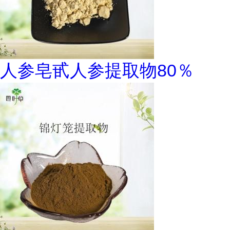
人参皂甙人参提取物80％