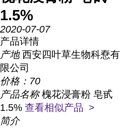
1.5%
2020-07-07
产品详情
产地
西安四叶草生物科憃有
限公司
价格：
70
产品名称
槐花浸膏粉 皂甙
1.5%
查看相似产品 >
简介