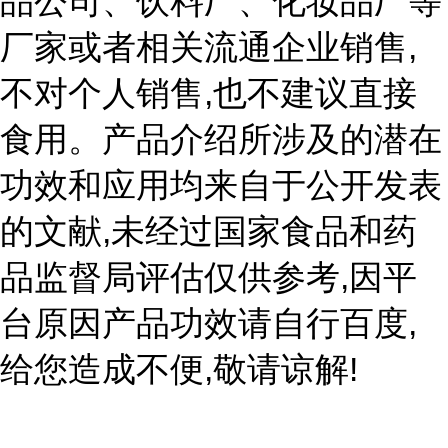
品公司、饮料厂、化妆品厂等
,
厂家或者相关流通企业销售
,
不对个人销售
也不建议直接
食用。产品介绍所涉及的潜在
功效和应用均来自于公开发表
,
的文献
未经过国家食品和药
,
品监督局评估仅供参考
因平
,
台原因产品功效请自行百度
,
!
给您造成不便
敬请谅解