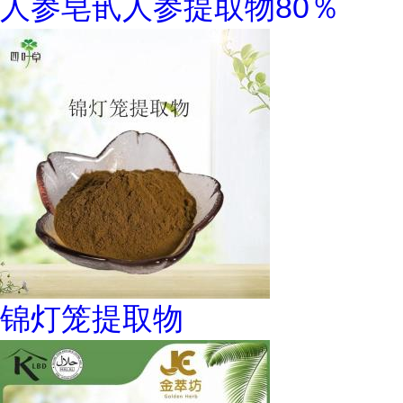
人参皂甙人参提取物80％
锦灯笼提取物