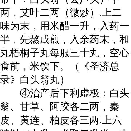
两，艾叶二两（微炒）.上二
味为末，用米醋一升，入药一
半，先熬成煎，入余药末，和
丸梧桐子丸每服三十丸，空心
食前，米饮下。（《圣济总
录》白头翁丸）
④治产后下利虚极：白头
翁、甘草、阿胶各二两，秦
皮、黄连、柏皮各三两.上六