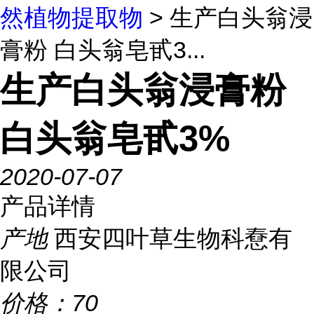
然植物提取物
> 生产白头翁浸
膏粉 白头翁皂甙3...
生产白头翁浸膏粉
白头翁皂甙3%
2020-07-07
产品详情
产地
西安四叶草生物科憃有
限公司
价格：
70