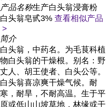
产品名称
生产白头翁浸膏粉
白头翁皂甙3%
查看相似产品
>
简介
白头翁，中药名。为毛茛科植
物白头翁的干燥根。别名：野
丈人、胡王使者、白头公等。
白头翁喜凉爽干燥气候。耐
寒，耐旱，不耐高温。生于平
原或低山山坡草地，林缘或干