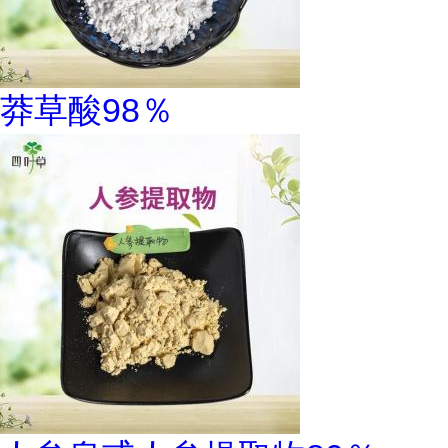
莽草酸98％