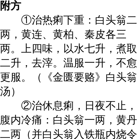
附方
①治热痢下重：白头翁二
两，黄连、黄柏、秦皮各三
两。上四味，以水七升，煮取
二升，去滓。温服一升，不愈
更服。（《金匮要赂》白头翁
汤）
②治休息痢，日夜不止，
腹内冷痛：白头翁一两，黄丹
二两（并白头翁入铁瓶内烧令