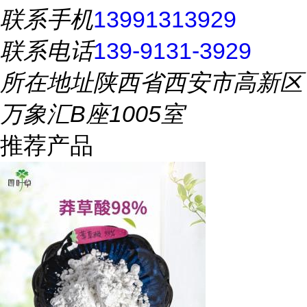
联系手机
13991313929
联系电话
139-9131-3929
所在地址
陕西省西安市高新区
万象汇B座1005室
推荐产品