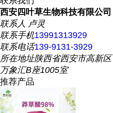
联系我们
西安四叶草生物科技有限公司
联系人
卢灵
联系手机
13991313929
联系电话
139-9131-3929
所在地址
陕西省西安市高新区
万象汇B座1005室
推荐产品