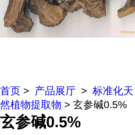
首页
>
产品展厅
>
标准化天
然植物提取物
> 玄参碱0.5%
玄参碱0.5%