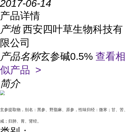
2017-06-14
产品详情
产地
西安四叶草生物科技有
限公司
产品名称
玄参碱0.5%
查看相
似产品 >
简介
玄参提取物，别名：黑参、野脂麻、原参，性味归经：微寒；甘、苦、
咸；归肺、胃、肾经。
类别：