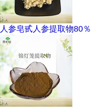
人参皂甙人参提取物80％