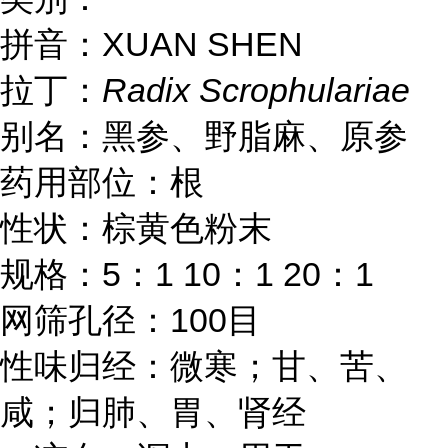
拼音：XUAN SHEN
拉丁：
Radix Scrophulariae
别名：黑参、野脂麻、原参
药用部位：根
性状：棕黄色粉末
规格：5：1 10：1 20：1
网筛孔径：100目
性味归经：微寒；甘、苦、
咸；归肺、胃、肾经