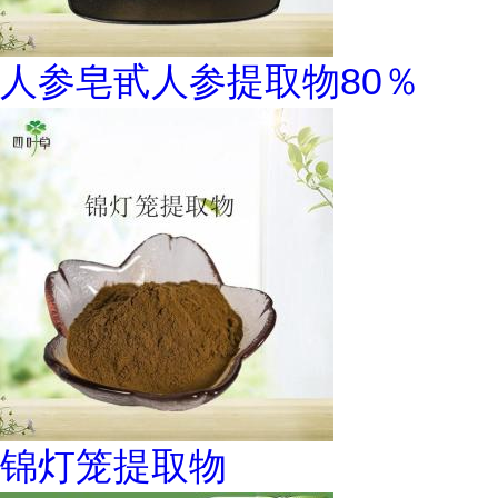
人参皂甙人参提取物80％
锦灯笼提取物