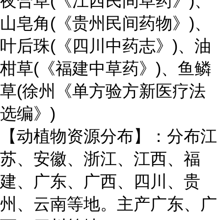
夜合草(《江西民间草药》)、
山皂角(《贵州民间药物》)、
叶后珠(《四川中药志》)、油
柑草(《福建中草药》)、鱼鳞
草(徐州《单方验方新医疗法
选编》)
【动植物资源分布】：分布江
苏、安徽、浙江、江西、福
建、广东、广西、四川、贵
州、云南等地。主产广东、广