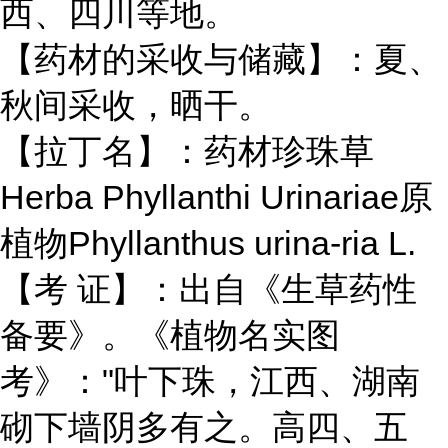
西、四川等地。
【药材的采收与储藏】：夏、
秋间采收，晒干。
【拉丁名】：药材珍珠草
Herba Phyllanthi Urinariae原
植物Phyllanthus urina-ria L.
【考 证】：出自《生草药性
备要》。《植物名实图
考》："叶下珠，江西、湖南
砌下墙阴多有之。高四、五