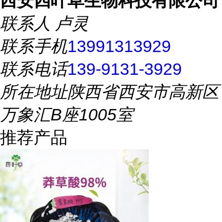
西安四叶草生物科技有限公司
联系人
卢灵
联系手机
13991313929
联系电话
139-9131-3929
所在地址
陕西省西安市高新区
万象汇B座1005室
推荐产品