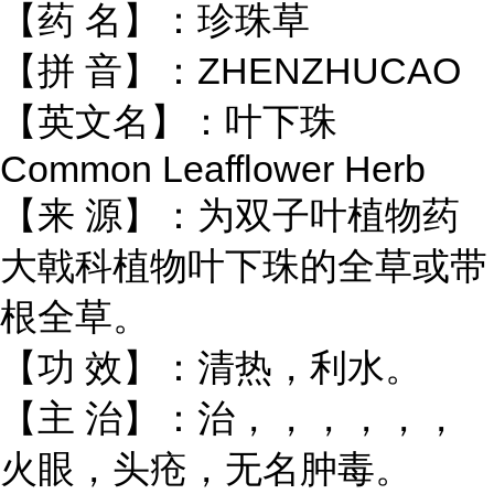
【药 名】：珍珠草
【拼 音】：ZHENZHUCAO
【英文名】：叶下珠
Common Leafflower Herb
【来 源】：为双子叶植物药
大戟科植物叶下珠的全草或带
根全草。
【功 效】：清热，利水。
【主 治】：治，，，，，，
火眼，头疮，无名肿毒。