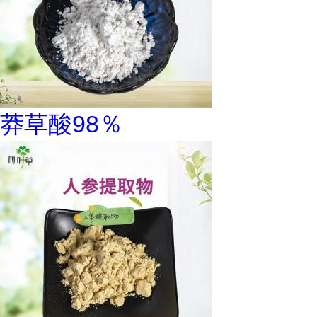
莽草酸98％