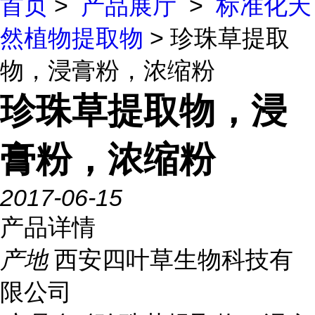
首页
>
产品展厅
>
标准化天
然植物提取物
> 珍珠草提取
物，浸膏粉，浓缩粉
珍珠草提取物，浸
膏粉，浓缩粉
2017-06-15
产品详情
产地
西安四叶草生物科技有
限公司