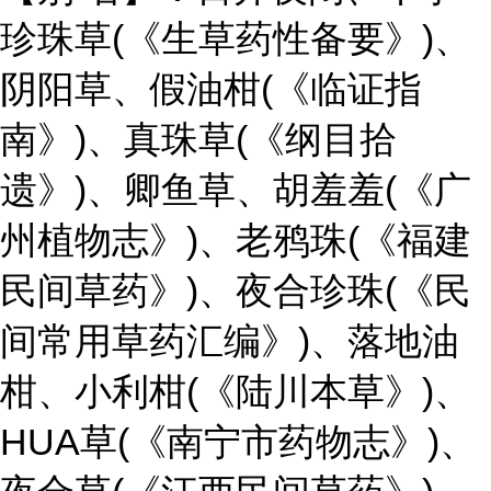
珍珠草(《生草药性备要》)、
阴阳草、假油柑(《临证指
南》)、真珠草(《纲目拾
遗》)、卿鱼草、胡羞羞(《广
州植物志》)、老鸦珠(《福建
民间草药》)、夜合珍珠(《民
间常用草药汇编》)、落地油
柑、小利柑(《陆川本草》)、
HUA草(《南宁市药物志》)、