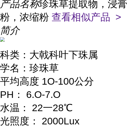
产品名称
珍珠草提取物，浸膏
粉，浓缩粉
查看相似产品 >
简介
科类：大戟科叶下珠属
学名：珍珠草
平均高度 1O-100公分
PH： 6.O-7.O
水温： 22一28℃
光照度： 2000Lux