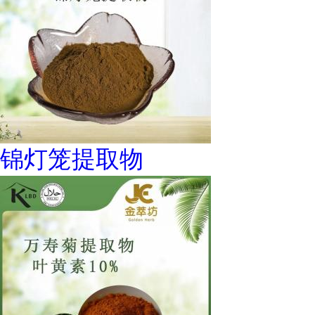
锦灯笼提取物