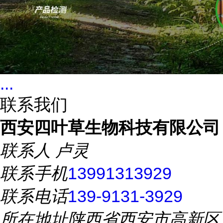
...
联系我们
西安四叶草生物科技有限公司
联系人
卢灵
联系手机
13991313929
联系电话
139-9131-3929
所在地址
陕西省西安市高新区