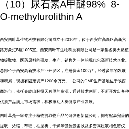
10
A
98%
8-
（
）尿石素
甲醚
O-methylurolithin A
2010
西安四叶草生物科技有限公司成立于
年，位于西安市高新区高新六
B
1005
路万象汇
座
室。西安四叶草生物科技有限公司是一家集各类天然植
物提取物、医药原料的研发、生产、销售为一体的现代化高新技术企业。
总部位于西安高新技术产业开发区，注册资金
100
万*，经过多年的发展
1200
GMP
和积累，现拥有固定资产
余万元。
公司的
生产基地位于陕西
商洛市，依托秦岭山脉得天独厚的资源，通过技术创新，不断开发出各种
优质产品满足市场需求，积极推动人类健康产业发展。
四叶草是一家专注于植物提取物产品的研发创新型公司，拥有配套完善的
提取，浓缩，萃取，柱层析，干燥等设施设备以及多套高压液相色谱仪、