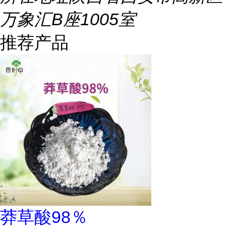
万象汇B座1005室
推荐产品
莽草酸98％