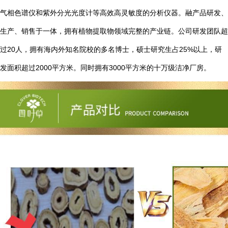
气相色谱仪和紫外分光光度计等高效高灵敏度的分析仪器。融产品研发、
生产、销售于一体，拥有植物提取物领域完整的产业链。公司研发团队超
20
25%
过
人，拥有海内外知名院校的多名博士，硕士研究生占
以上，研
2000
3000
发面积超过
平方米。同时拥有
平方米的十万级洁净厂房。