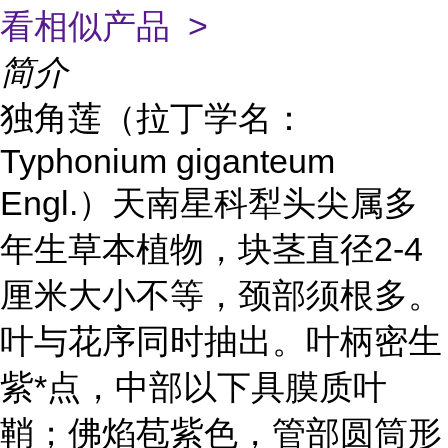
看相似产品 >
简介
独角莲（拉丁学名：
Typhonium giganteum
Engl.）天南星科犁头尖属多
年生草本植物，块茎直径2-4
厘米大小不等，颈部须根多。
叶与花序同时抽出。叶柄密生
紫*点，中部以下具膜质叶
鞘；佛焰苞紫色，管部圆筒形