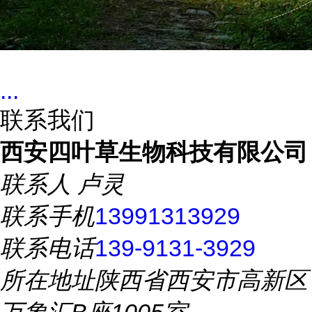
...
联系我们
西安四叶草生物科技有限公司
联系人
卢灵
联系手机
13991313929
联系电话
139-9131-3929
所在地址
陕西省西安市高新区