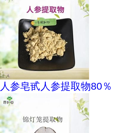
人参皂甙人参提取物80％