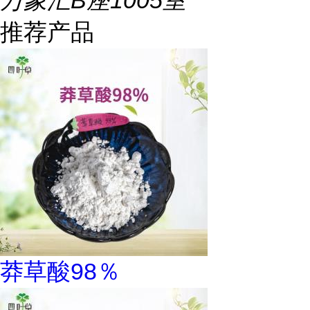
万象汇B座1005室
推荐产品
莽草酸98％