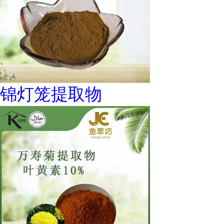
锦灯笼提取物