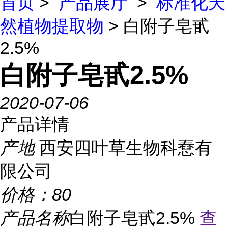
首页
>
产品展厅
>
标准化天
然植物提取物
> 白附子皂甙
2.5%
白附子皂甙2.5%
2020-07-06
产品详情
产地
西安四叶草生物科憃有
限公司
价格：
80
产品名称
白附子皂甙2.5%
查