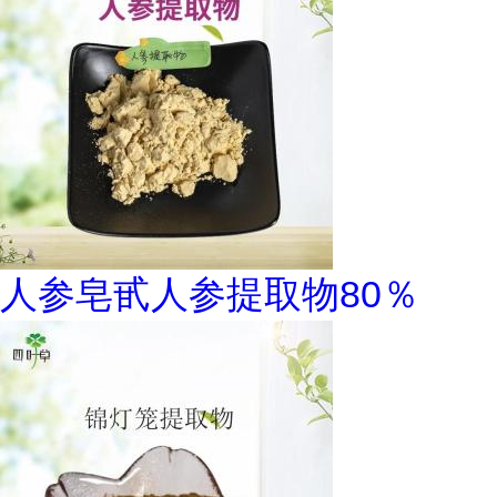
人参皂甙人参提取物80％