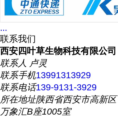
...
联系我们
西安四叶草生物科技有限公司
联系人
卢灵
联系手机
13991313929
联系电话
139-9131-3929
所在地址
陕西省西安市高新区
万象汇B座1005室