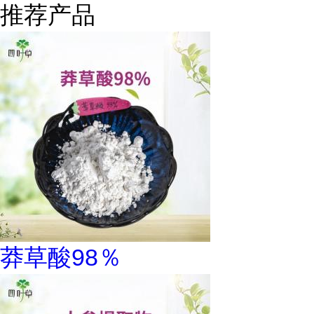
推荐产品
莽草酸98％