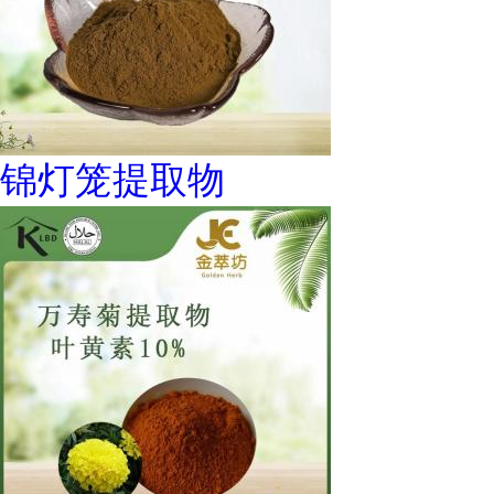
锦灯笼提取物