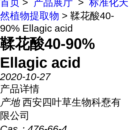
首页
>
产品展厅
>
标准化天
然植物提取物
> 鞣花酸40-
90% Ellagic acid
鞣花酸40-90%
Ellagic acid
2020-10-27
产品详情
产地
西安四叶草生物科憃有
限公司
Cas：
476-66-4