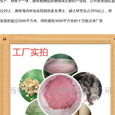
生产、销售于一体，拥有植物提取物领域完整的产业链。公司研发团队超
20
25%
过
人，拥有海内外知名院校的多名博士，硕士研究生占
以上，研
2000
3000
发面积超过
平方米。同时拥有
平方米的十万级洁净厂房