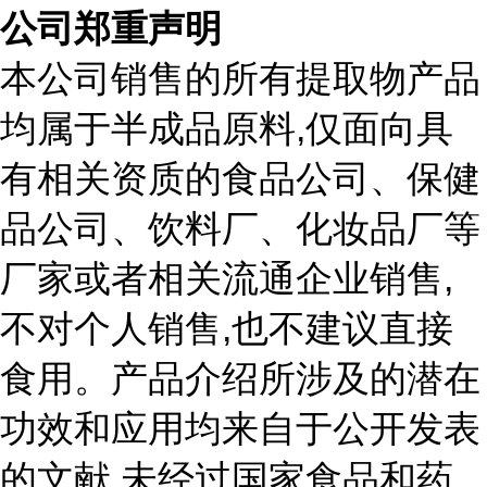
公司郑重声明
本公司销售的所有提取物产品
,
均属于半成品原料
仅面向具
有相关资质的食品公司、保健
品公司、饮料厂、化妆品厂等
,
厂家或者相关流通企业销售
,
不对个人销售
也不建议直接
食用。产品介绍所涉及的潜在
功效和应用均来自于公开发表
,
的文献
未经过国家食品和药