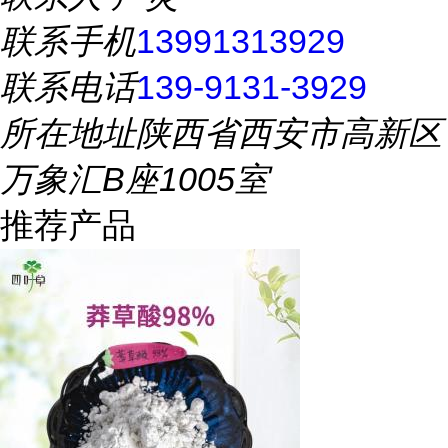
联系手机
13991313929
联系电话
139-9131-3929
所在地址
陕西省西安市高新区
万象汇B座1005室
推荐产品