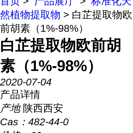
首页
>
产品展厅
>
标准化天
然植物提取物
> 白芷提取物欧
前胡素（1%-98%）
白芷提取物欧前胡
素（1%-98%）
2020-07-04
产品详情
产地
陕西西安
Cas：
482-44-0