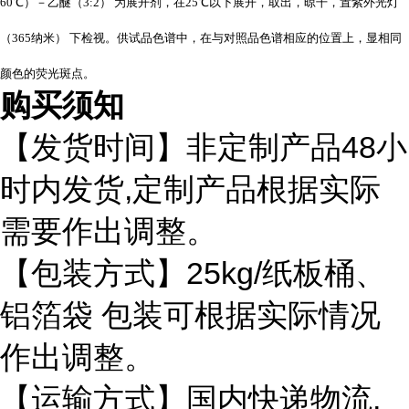
60℃）－乙醚（3:2） 为展开剂，在25℃以下展开，取出，晾干，置紫外光灯
（365纳米） 下检视。供试品色谱中，在与对照品色谱相应的位置上，显相同
颜色的荧光斑点。
购买须知
48
【发货时间】非定制产品
小
,
时内发货
定制产品根据实际
需要作出调整。
25kg/
【包装方式】
纸板桶、
铝箔袋
包装可根据实际情况
作出调整。
,
【运输方式】国内快递物流