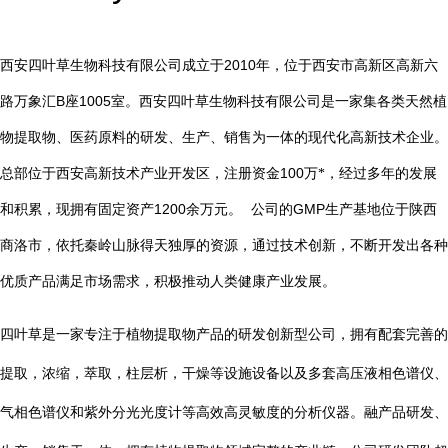
2010
西安四叶草生物科技有限公司成立于
年，位于西安市高新区高新六
B
1005
路万象汇
座
室。西安四叶草生物科技有限公司是一家集各类天然植
物提取物、医药原料的研发、生产、销售为一体的现代化高新技术企业。
总部位于西安高新技术产业开发区，注册资金
100
万*，经过多年的发展
1200
GMP
和积累，现拥有固定资产
余万元。
公司的
生产基地位于陕西
商洛市，依托秦岭山脉得天独厚的资源，通过技术创新，不断开发出各种
优质产品满足市场需求，积极推动人类健康产业发展。
四叶草是一家专注于植物提取物产品的研发创新型公司，拥有配套完善的
提取，浓缩，萃取，柱层析，干燥等设施设备以及多套高压液相色谱仪、
气相色谱仪和紫外分光光度计等高效高灵敏度的分析仪器。融产品研发、