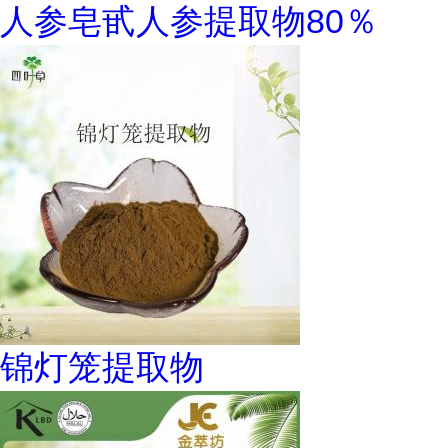
人参皂甙人参提取物80％
锦灯笼提取物