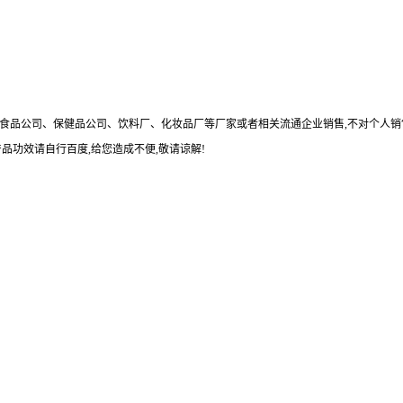
食品公司、保健品公司、饮料厂、化妆品厂等厂家或者相关流通企业销售
,
不对个人销
产品功效请自行百度
,
给您造成不便
,
敬请谅解
!