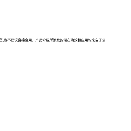
售
,
也不建议直接食用。产品介绍所涉及的潜在功效和应用均来自于公