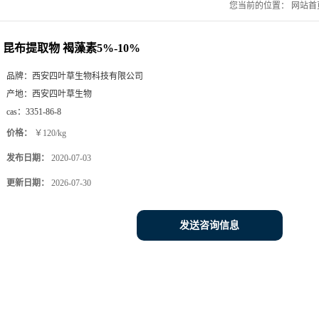
您当前的位置：
网站首
昆布提取物 褐藻素5%-10%
品牌：
西安四叶草生物科技有限公司
产地：
西安四叶草生物
cas：
3351-86-8
价格：
￥120/kg
发布日期：
2020-07-03
更新日期：
2026-07-30
发送咨询信息