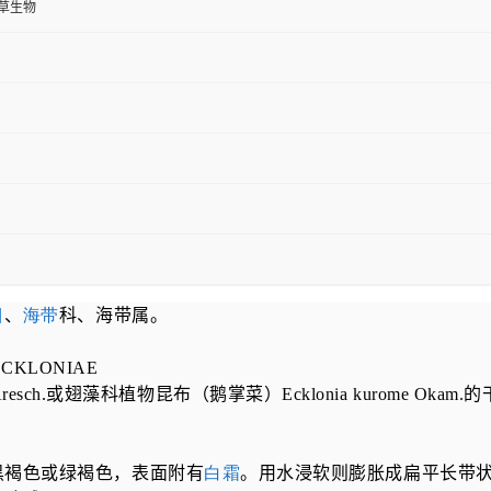
草生物
目
、
海带
科、海带属。
ECKLONIAE
resch.
或翅藻科植物昆布（鹅掌菜）
Ecklonia kurome Okam.
的
褐色或绿褐色，表面附有
白霜
。用水浸软则膨胀成扁平长带