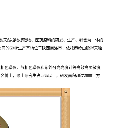
类天然植物提取物、医药原料的研发、生产、销售为一体的
公司的
GMP
生产基地位于陕西商洛市，依托秦岭山脉得天独
液相色谱仪、气相色谱仪和紫外分光光度计等高效高灵敏度
多名博士，硕士研究生占
25%
以上，研发面积超过
2000
平方