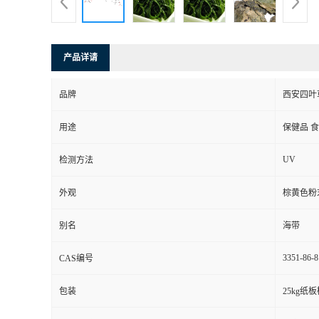
产品详请
品牌
西安四叶
用途
保健品 
UV
检测方法
外观
棕黄色粉
别名
海带
3351-86-8
CAS编号
包装
25kg