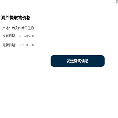
漏芦提取物价格
产地：
西安四叶草生物
发布日期：
2017-06-28
更新日期：
2026-07-30
发送咨询信息