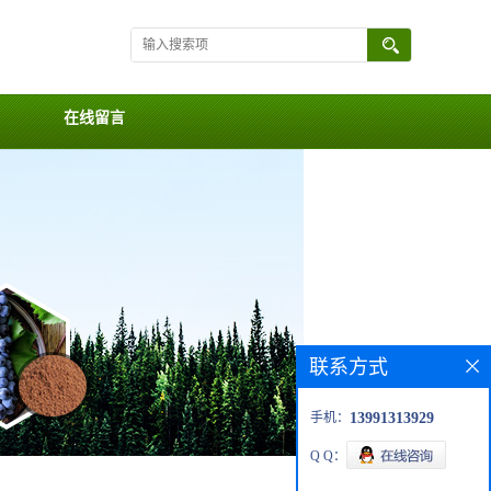
在线留言
联系方式
手机：
13991313929
Q Q：