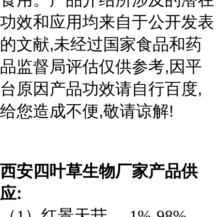
功效和应用均来自于公开发表
,
的文献
未经过国家食品和药
,
品监督局评估仅供参考
因平
,
台原因产品功效请自行百度
,
!
给您造成不便
敬请谅解
西安四叶草生物厂家产品供
:
应
（1）红景天苷
1%-98%