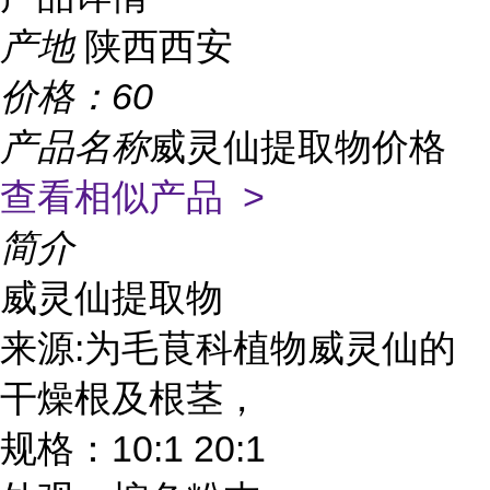
产地
陕西西安
价格：
60
产品名称
威灵仙提取物价格
查看相似产品 >
简介
威灵仙提取物
:
来源
为毛茛科植物威灵仙的
干燥根及根茎，
10:1 20:1
规格：