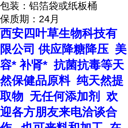
包装：铝箔袋或纸板桶
24
保质期：
月
西安四叶草生物科技有
限公司 供应降糖降压 美
容* 补肾* 抗菌抗毒等天
然保健品原料 纯天然提
取物 无任何添加剂 欢
迎各方朋友来电洽谈合
作 也可来料和加工 在