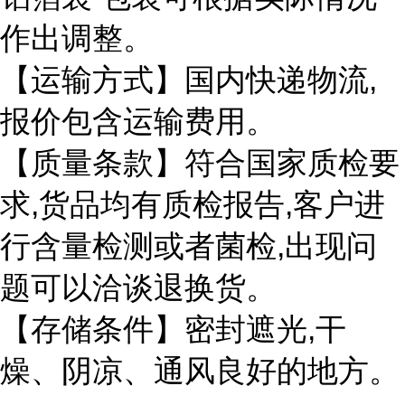
作出调整。
,
【运输方式】国内快递物流
报价包含运输费用。
【质量条款】符合国家质检要
,
,
求
货品均有质检报告
客户进
,
行含量检测或者菌检
出现问
题可以洽谈退换货。
,
【存储条件】密封遮光
干
燥、阴凉、通风良好的地方。