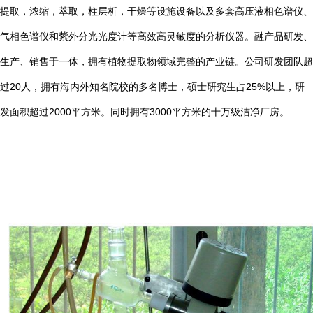
提取，浓缩，萃取，柱层析，干燥等设施设备以及多套高压液相色谱仪、
气相色谱仪和紫外分光光度计等高效高灵敏度的分析仪器。融产品研发、
生产、销售于一体，拥有植物提取物领域完整的产业链。公司研发团队超
20
25%
过
人，拥有海内外知名院校的多名博士，硕士研究生占
以上，研
2000
3000
发面积超过
平方米。同时拥有
平方米的十万级洁净厂房。