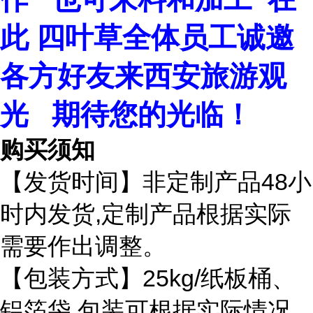
此 四叶草全体员工
诚邀
各方好友来西安旅游观
光 期待您的光临！
购买须知
48
【发货时间】非定制产品
小
,
时内发货
定制产品根据实际
需要作出调整。
25kg/
【包装方式】
纸板桶、
铝箔袋
包装可根据实际情况